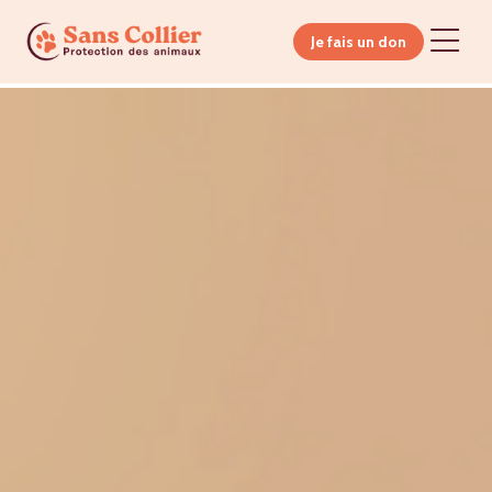
Je fais un don