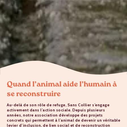
Quand l’animal aide l’humain à
se reconstruire
Au-delà de son rôle de refuge, Sans Collier s’engage
activement dans l’action sociale. Depuis plusieurs
années, notre association développe des projets
concrets qui permettent à l’animal de devenir un véritable
levier d’inclusion, de lien social et de reconstruction