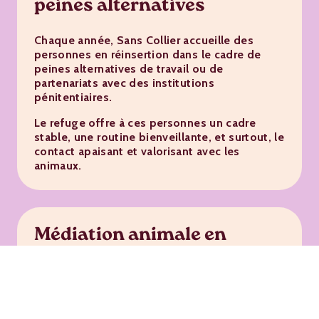
peines alternatives
Chaque année, Sans Collier accueille des
personnes en réinsertion dans le cadre de
peines alternatives de travail ou de
partenariats avec des institutions
pénitentiaires.
Le refuge offre à ces personnes un cadre
stable, une routine bienveillante, et surtout, le
contact apaisant et valorisant avec les
animaux.
Médiation animale en
maisons de repos
Les animaux peuvent aussi briser l’isolement
des personnes âgées. C’est pourquoi Sans