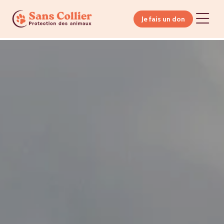
Je fais un don