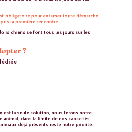
est obligatoire pour entamer toute démarche
pris la première rencontre.
loirs chiens se font tous les jours sur les
dopter ?
dédiée
on est la seule solution, nous ferons notre
re animal, dans la limite de nos capacités
animaux déjà présents reste notre priorité.