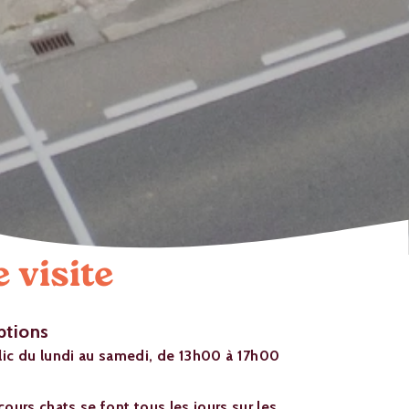
 visite
ptions
lic du lundi au samedi, de 13h00 à 17h00
cours chats se font tous les jours sur les