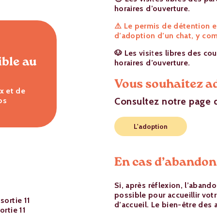
horaires d’ouverture.
⚠️ Le permis de détention 
d’adoption d’un chat, y com
e
🐶 Les visites libres des cou
ible au
horaires d’ouverture.
Vous souhaitez a
ux et de
Consultez notre page 
os
L'adoption
En cas d’abandon
Si, après réflexion, l’aband
possible pour accueillir vot
sortie 11
d’accueil. Le bien-être des 
ortie 11