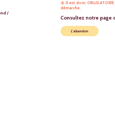
⚠️ Il est donc OBLIGATOIRE
démarche.
ond /
Consultez notre page 
L'abandon