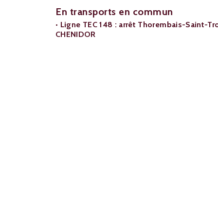
En transports en commun
• Ligne TEC 148 : arrêt Thorembais-Saint-Tr
CHENIDOR