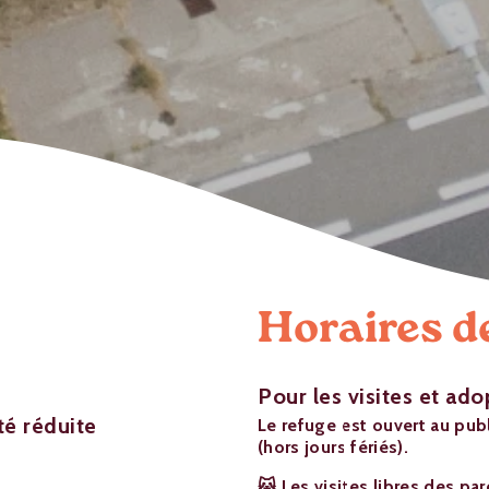
Horaires de
Pour les visites et ado
té réduite
Le refuge est ouvert au pub
(hors jours fériés).
🐱 Les visites libres des par