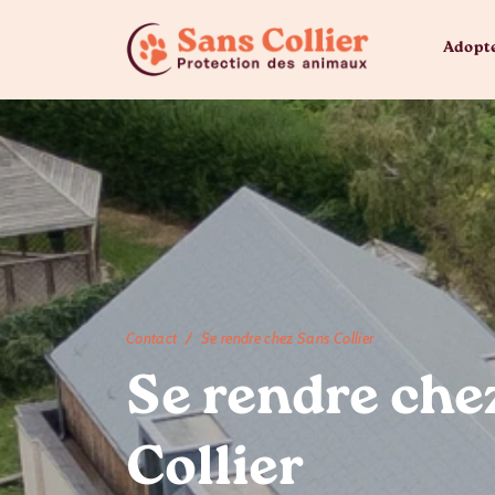
Adopt
Contact
Se rendre chez Sans Collier
Se rendre che
Collier