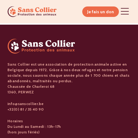
Je fais un don
Sans Collier est une association de protection animale active en
Belgique depuis 1972. Grâce à nos deux refuges et notre pension
sociale, nous sauvons chaque année plus de 1 700 chiens et chats
abandonnés, maltraités ou perdus.
Chaussée de Charleroi 68
1360, PERWEZ
info@sanscollier.be
+32(0) 81 / 35 40 90
Horaires
Du Lundi au Samedi : 13h-17h
(hors jours fériés)