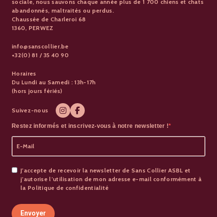
sociale, nous sauvons chaque année plus de 1 700 chiens et chats
abandonnés, maltraités ou perdus.
Chaussée de Charleroi 68
1360, PERWEZ
info@sanscollier.be
+32(0) 81 / 35 40 90
Horaires
Du Lundi au Samedi : 13h-17h
(hors jours fériés)
Suivez-nous
Restez informés et inscrivez-vous à notre newsletter !
J’accepte de recevoir la newsletter de Sans Collier ASBL et
j’autorise l’utilisation de mon adresse e-mail conformément à
la Politique de confidentialité
Envoyer