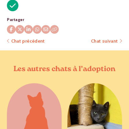
Partager
Chat précédent
Chat suivant
Les autres chats à l’adoption