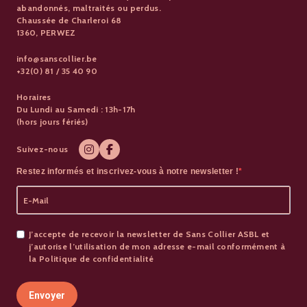
abandonnés, maltraités ou perdus.
Chaussée de Charleroi 68
1360, PERWEZ
info@sanscollier.be
+32(0) 81 / 35 40 90
Horaires
Du Lundi au Samedi : 13h-17h
(hors jours fériés)
Suivez-nous
Restez informés et inscrivez-vous à notre newsletter !
J’accepte de recevoir la newsletter de Sans Collier ASBL et
j’autorise l’utilisation de mon adresse e-mail conformément à
la Politique de confidentialité
Envoyer