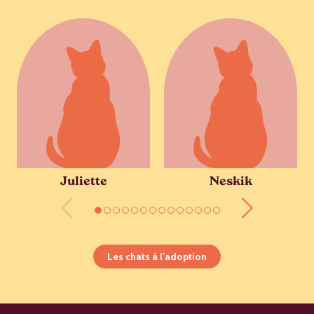
Juliette
Neskik
Les chats à l’adoption