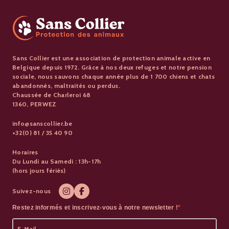
Sans Collier est une association de protection animale active en
Belgique depuis 1972. Grâce à nos deux refuges et notre pension
sociale, nous sauvons chaque année plus de 1 700 chiens et chats
abandonnés, maltraités ou perdus.
Chaussée de Charleroi 68
1360, PERWEZ
info@sanscollier.be
+32(0) 81 / 35 40 90
Horaires
Du Lundi au Samedi : 13h-17h
(hors jours fériés)
Suivez-nous
Restez informés et inscrivez-vous à notre newsletter !