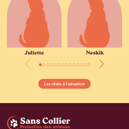
Juliette
Neskik
Les chats à l’adoption