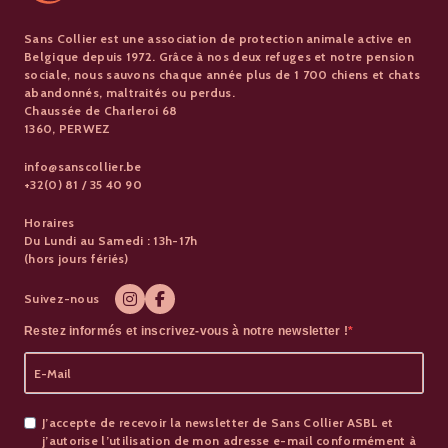
Sans Collier est une association de protection animale active en
Belgique depuis 1972. Grâce à nos deux refuges et notre pension
sociale, nous sauvons chaque année plus de 1 700 chiens et chats
abandonnés, maltraités ou perdus.
Chaussée de Charleroi 68
1360, PERWEZ
info@sanscollier.be
+32(0) 81 / 35 40 90
Horaires
Du Lundi au Samedi : 13h-17h
(hors jours fériés)
Suivez-nous
Restez informés et inscrivez-vous à notre newsletter !
J’accepte de recevoir la newsletter de Sans Collier ASBL et
j’autorise l’utilisation de mon adresse e-mail conformément à