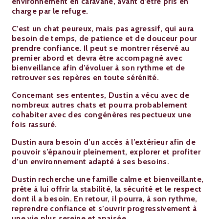
environnement en caravane, avant d’être pris en
charge par le refuge.
C’est un chat peureux, mais pas agressif, qui aura
besoin de temps, de patience et de douceur pour
prendre confiance. Il peut se montrer réservé au
premier abord et devra être accompagné avec
bienveillance afin d’évoluer à son rythme et de
retrouver ses repères en toute sérénité.
Concernant ses ententes, Dustin a vécu avec de
nombreux autres chats et pourra probablement
cohabiter avec des congénères respectueux une
fois rassuré.
Dustin aura besoin d’un accès à l’extérieur afin de
pouvoir s’épanouir pleinement, explorer et profiter
d’un environnement adapté à ses besoins.
Dustin recherche une famille calme et bienveillante,
prête à lui offrir la stabilité, la sécurité et le respect
dont il a besoin. En retour, il pourra, à son rythme,
reprendre confiance et s’ouvrir progressivement à
une vie plus sereine et apaisée.