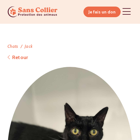
Je fais un don
Chats
Jack
Retour