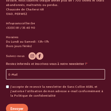
sociale, nous sauvons chaque année plus de 1 700 chiens et chats
abandonnés, maltraités ou perdus.
Chaussée de Charleroi 68
1360, PERWEZ
info@sanscollier.be
+32(0) 81 / 35 40 90
Horaires
Du Lundi au Samedi : 13h-17h
(hors jours fériés)
Suivez-nous
Restez informés et inscrivez-vous à notre newsletter !
J’accepte de recevoir la newsletter de Sans Collier ASBL et
j’autorise l’utilisation de mon adresse e-mail conformément à
la Politique de confidentialité
Envoyer