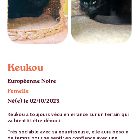
Keukou
Européenne Noire
Femelle
Né(e) le 02/10/2023
Keukou a toujours vécu en errance sur un terrain qui
va bientôt être démoli.
Très sociable avec sa nourrisseuse, elle aura besoin
de temps pour se sentir en confiance avec une