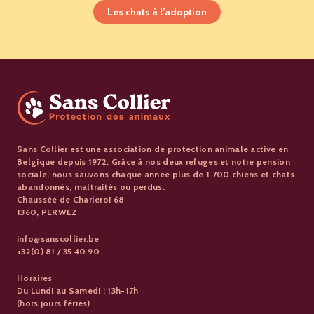
Les chats à l’adoption
Sans Collier est une association de protection animale active en
Belgique depuis 1972. Grâce à nos deux refuges et notre pension
sociale, nous sauvons chaque année plus de 1 700 chiens et chats
abandonnés, maltraités ou perdus.
Chaussée de Charleroi 68
1360, PERWEZ
info@sanscollier.be
+32(0) 81 / 35 40 90
Horaires
Du Lundi au Samedi : 13h-17h
(hors jours fériés)