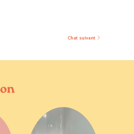
Chat suivant
ion