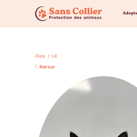
Adopt
Chats
Lili
Retour