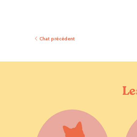
Chat précédent
Le