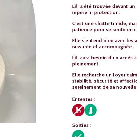
Lili a été trouvée devant u
repère ni protection.
C’est une chatte timide, mai
patience pour se sentir en 
Elle s’entend bien avec les a
rassurée et accompagnée.
Lili aura besoin d’un accès à
pleinement.
Elle recherche un foyer calme
stabilité, sécurité et affecti
sereinement de sa nouvelle 
Ententes :
Sorties :