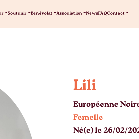
er
Soutenir
Bénévolat
Association
News
FAQ
Contact
Lili
Européenne Noir
Femelle
Né(e) le 26/02/20