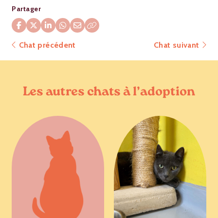
Partager
Chat précédent
Chat suivant
Les autres chats à l’adoption