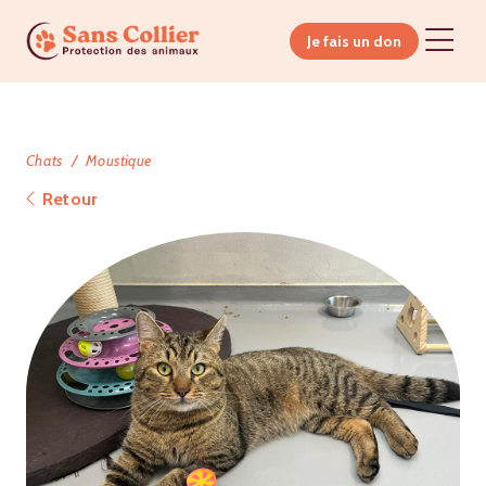
Je fais un don
Chats
Moustique
Retour