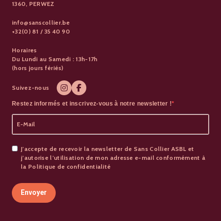
1360, PERWEZ
info@sanscollier.be
+32(0) 81 / 35 40 90
Horaires
Du Lundi au Samedi : 13h-17h
(hors jours fériés)
Suivez-nous
Restez informés et inscrivez-vous à notre newsletter !
J’accepte de recevoir la newsletter de Sans Collier ASBL et
j’autorise l’utilisation de mon adresse e-mail conformément à
la Politique de confidentialité
Envoyer