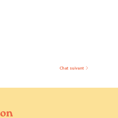
Chat suivant
ion