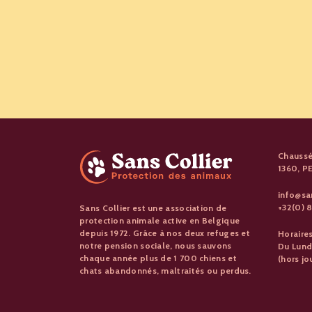
Chaussé
1360, 
info@sa
+32(0) 8
Sans Collier est une association de
protection animale active en Belgique
depuis 1972. Grâce à nos deux refuges et
Horaire
notre pension sociale, nous sauvons
Du Lund
chaque année plus de 1 700 chiens et
(hors jo
chats abandonnés, maltraités ou perdus.