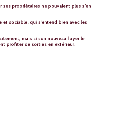
ar ses propriétaires ne pouvaient plus s’en
le et sociable, qui s’entend bien avec les
artement, mais si son nouveau foyer le
t profiter de sorties en extérieur.