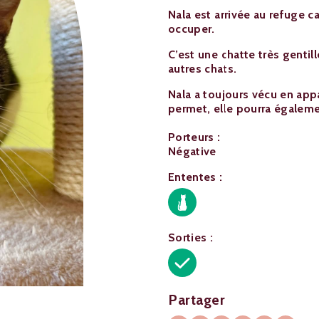
​Nala est arrivée au refuge c
occuper.
C’est une chatte très gentil
autres chats.
Nala a toujours vécu en app
permet, elle pourra égalemen
Porteurs :
Négative
Ententes :
Sorties :
Partager