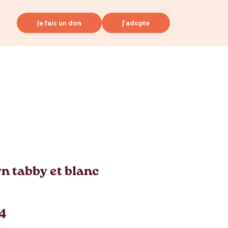
Je fais un don
J'adopte
 tabby et blanc
24