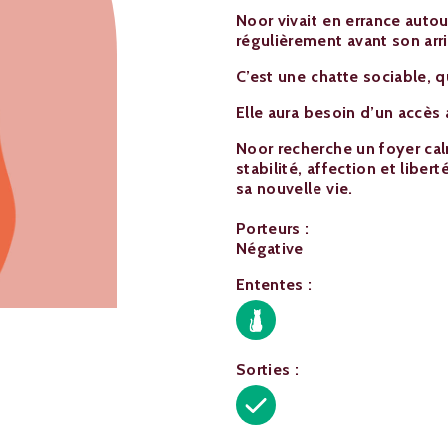
Noor vivait en errance autou
régulièrement avant son arr
C’est une chatte sociable, q
Elle aura besoin d’un accès 
Noor recherche un foyer calm
stabilité, affection et liber
sa nouvelle vie.
Porteurs :
Négative
Ententes :
Sorties :