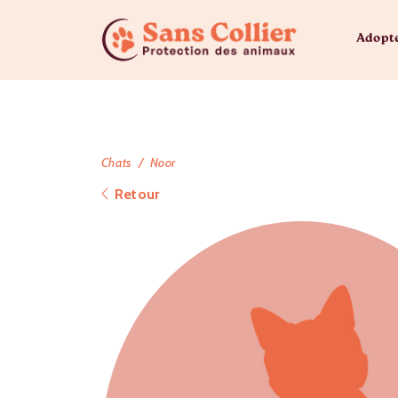
Adopt
Chats
Noor
Retour