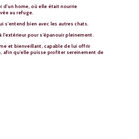
r d’un home, où elle était nourrie
ivée au refuge.
ui s’entend bien avec les autres chats.
à l’extérieur pour s’épanouir pleinement.
e et bienveillant, capable de lui offrir
té, afin qu’elle puisse profiter sereinement de