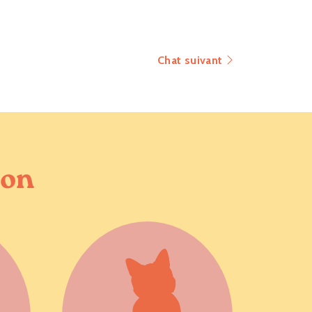
Chat suivant
ion