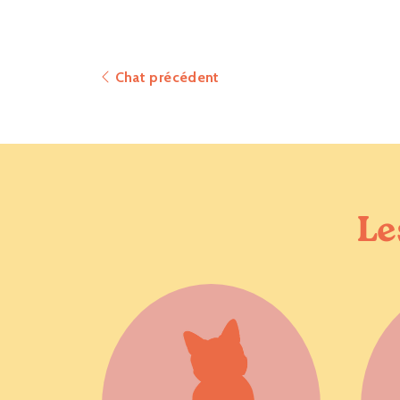
Chat précédent
Le