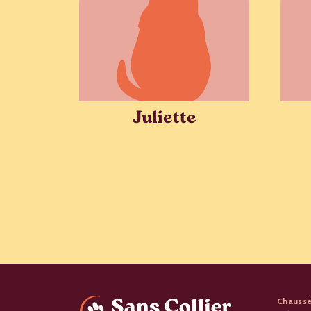
Juliette
Chaussé