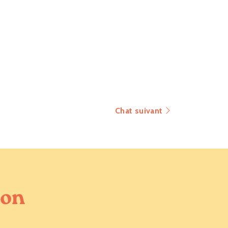
Chat suivant
ion