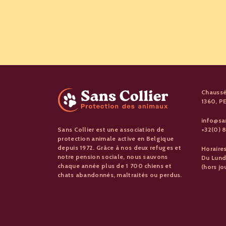
Chaussé
1360, 
info@sa
+32(0) 8
Sans Collier est une association de
protection animale active en Belgique
depuis 1972. Grâce à nos deux refuges et
Horaire
notre pension sociale, nous sauvons
Du Lund
chaque année plus de 1 700 chiens et
(hors jo
chats abandonnés, maltraités ou perdus.