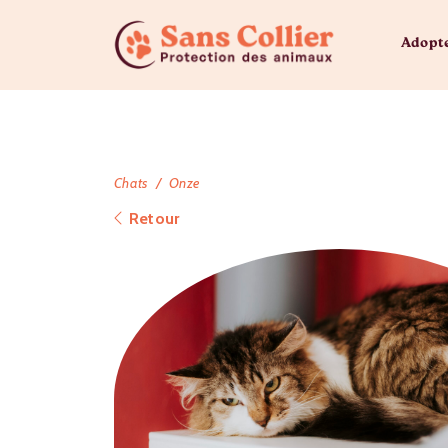
Adopt
Chats
Onze
Retour