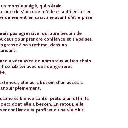
 un monsieur âgé, qui n’était
ure de s’occuper d’elle et a dû entrer en
nvironnement en caravane avant d’être prise
mais pas agressive, qui aura besoin de
uceur pour prendre confiance et s’apaiser.
rogresse à son rythme, dans un
urisant.
nze a vécu avec de nombreux autres chats
nt cohabiter avec des congénères
ée.
xtérieur, elle aura besoin d’un accès à
panouir pleinement.
lme et bienveillante, prête à lui offrir la
espect dont elle a besoin. En retour, elle
ver confiance et profiter d’une vie plus