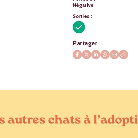
Négative
Sorties :
Partager
s autres chats à l’adopt