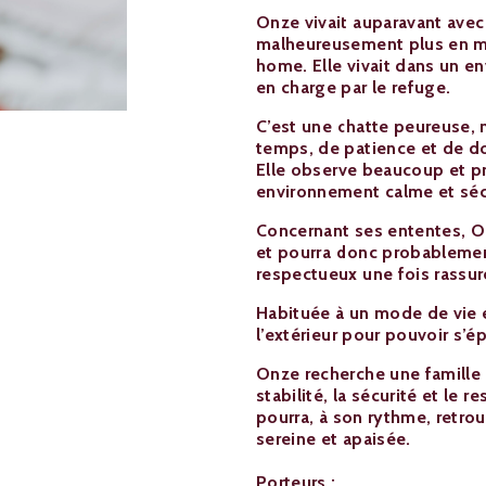
Onze vivait auparavant avec
malheureusement plus en mes
home. Elle vivait dans un e
en charge par le refuge.
C’est une chatte peureuse, 
temps, de patience et de do
Elle observe beaucoup et p
environnement calme et séc
Concernant ses ententes, O
et pourra donc probableme
respectueux une fois rassur
Habituée à un mode de vie e
l’extérieur pour pouvoir s’é
Onze recherche une famille ca
stabilité, la sécurité et le r
pourra, à son rythme, retrou
sereine et apaisée.
Porteurs :