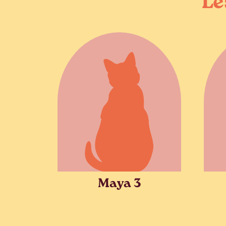
Le
Maya 3