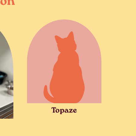
ion
Topaze