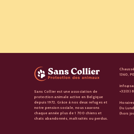
Chaussé
1360, 
info@sa
+32(0) 8
Sans Collier est une association de
protection animale active en Belgique
depuis 1972. Grâce à nos deux refuges et
Horaire
notre pension sociale, nous sauvons
Du Lund
chaque année plus de 1 700 chiens et
(hors jo
chats abandonnés, maltraités ou perdus.