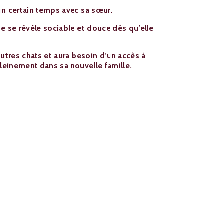
un certain temps avec sa sœur.
le se révèle sociable et douce dès qu’elle
autres chats et aura besoin d’un accès à
pleinement dans sa nouvelle famille.