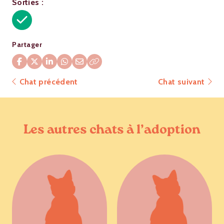
Sorties :
Partager
Chat précédent
Chat suivant
Les autres chats à l’adoption