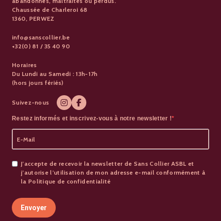
abandonnés, maltraités ou perdus.
Chaussée de Charleroi 68
1360, PERWEZ
info@sanscollier.be
+32(0) 81 / 35 40 90
Horaires
Du Lundi au Samedi : 13h-17h
(hors jours fériés)
Suivez-nous
Restez informés et inscrivez-vous à notre newsletter !
J’accepte de recevoir la newsletter de Sans Collier ASBL et
j’autorise l’utilisation de mon adresse e-mail conformément à
la Politique de confidentialité
Envoyer