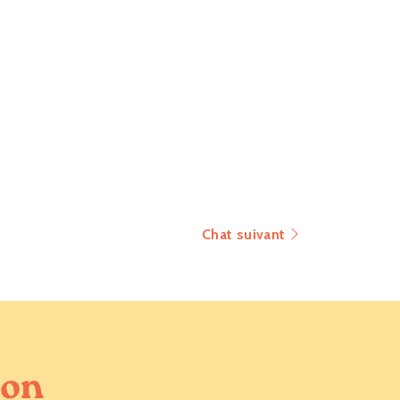
Chat suivant
ion