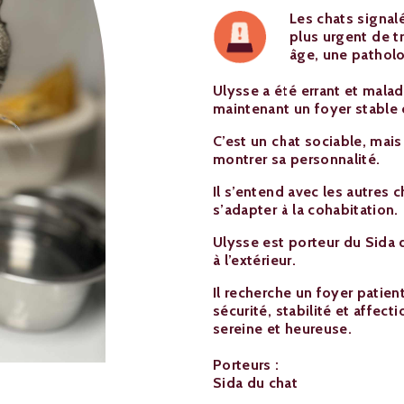
Les chats signal
plus urgent de tr
âge, une patholo
Ulysse a été errant et malad
maintenant un foyer stable 
C’est un chat sociable, mais
montrer sa personnalité.
Il s’entend avec les autres
s’adapter à la cohabitation.
Ulysse est porteur du Sida 
à l’extérieur.
Il recherche un foyer patien
sécurité, stabilité et affect
sereine et heureuse.
Porteurs :
Sida du chat