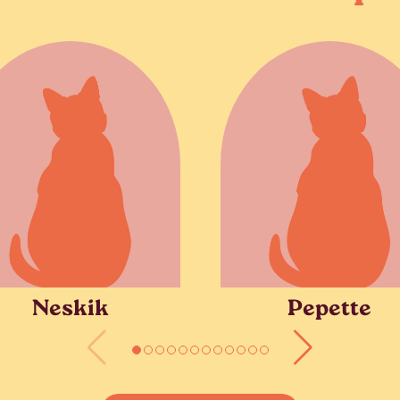
Neskik
Pepette