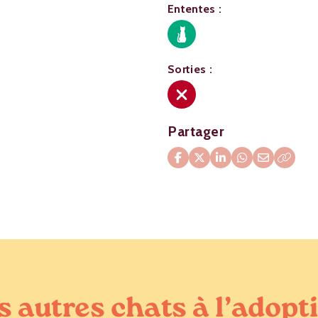
Ententes :
Sorties :
Partager
s autres chats à l’adopt