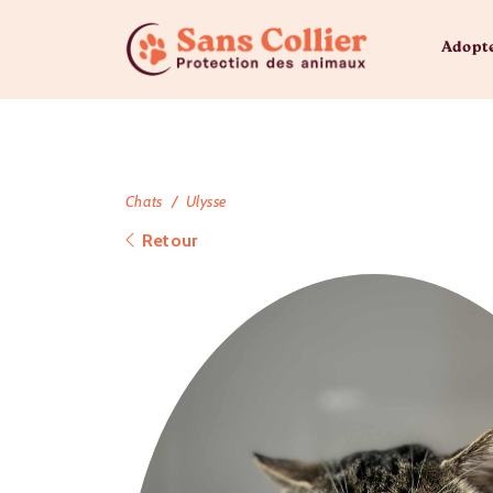
Adopt
Chats
Ulysse
Retour