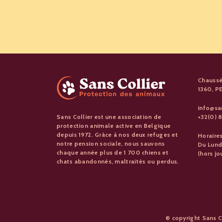
Chaussé
1360, 
info@sa
+32(0) 8
Sans Collier est une association de
protection animale active en Belgique
depuis 1972. Grâce à nos deux refuges et
Horaire
notre pension sociale, nous sauvons
Du Lund
chaque année plus de 1 700 chiens et
(hors jo
chats abandonnés, maltraités ou perdus.
© copyright Sans C