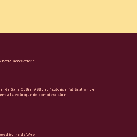
 notre newsletter !
er de Sans Collier ASBL et j’autorise l’utilisation de
t à la Politique de confidentialité
wered by
Inside Web