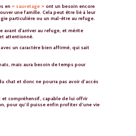
és en
« sauvetage »
ont un besoin encore
ouver une famille. Cela peut être lié à leur
gie particulière ou un mal-être au refuge.
e avant d’arriver au refuge, et mérite
et attentionné.
 avec un caractère bien affirmé, qui sait
 chats, mais aura besoin de temps pour
du chat et donc ne pourra pas avoir d’accès
t et compréhensif, capable de lui offrir
ion, pour qu’il puisse enfin profiter d’une vie