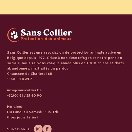
Sans Collier est une association de protection animale active en
Belgique depuis 1972. Grâce à nos deux refuges et notre pension
sociale, nous sauvons chaque année plus de 1 700 chiens et chats
abandonnés, maltraités ou perdus.
Chaussée de Charleroi 68
1360, PERWEZ
info@sanscollier.be
+32(0) 81 / 35 40 90
Horaires
Du Lundi au Samedi : 13h-17h
(hors jours fériés)
Suivez-nous