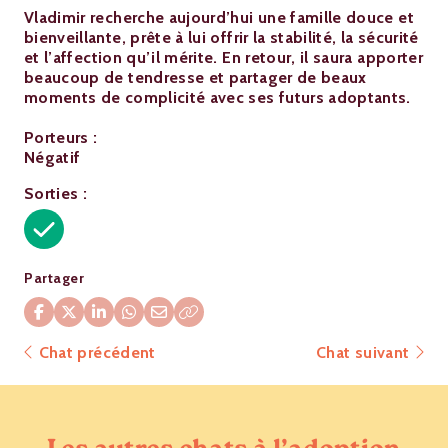
Vladimir recherche aujourd’hui une famille douce et
bienveillante, prête à lui offrir la stabilité, la sécurité
et l’affection qu’il mérite. En retour, il saura apporter
beaucoup de tendresse et partager de beaux
moments de complicité avec ses futurs adoptants.
Porteurs :
Négatif
Sorties :
Partager
Chat précédent
Chat suivant