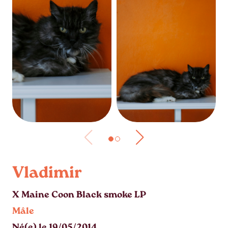
Vladimir
X Maine Coon Black smoke LP
Mâle