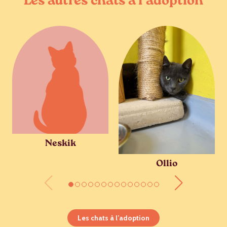
Les autres chats à l’adoption
Neskik
Ollio
Les chats à l’adoption