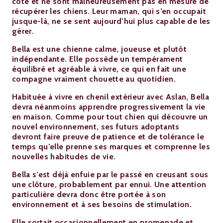
côté et ne sont malheureusement pas en mesure de
récupérer les chiens. Leur maman, qui s’en occupait
jusque-là, ne se sent aujourd’hui plus capable de les
gérer.
Bella est une chienne calme, joueuse et plutôt
indépendante. Elle possède un tempérament
équilibré et agréable à vivre, ce qui en fait une
compagne vraiment chouette au quotidien.
Habituée à vivre en chenil extérieur avec Aslan, Bella
devra néanmoins apprendre progressivement la vie
en maison. Comme pour tout chien qui découvre un
nouvel environnement, ses futurs adoptants
devront faire preuve de patience et de tolérance le
temps qu’elle prenne ses marques et comprenne les
nouvelles habitudes de vie.
Bella s’est déjà enfuie par le passé en creusant sous
une clôture, probablement par ennui. Une attention
particulière devra donc être portée à son
environnement et à ses besoins de stimulation.
Elle sortait occasionnellement en promenade et