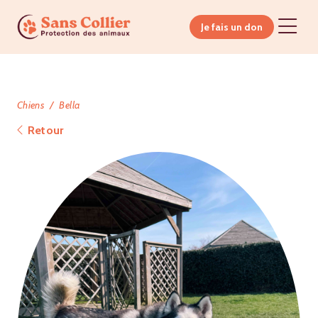
Je fais un don
Chiens
Bella
Retour