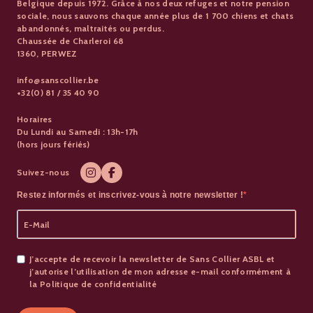
Belgique depuis 1972. Grâce à nos deux refuges et notre pension
sociale, nous sauvons chaque année plus de 1 700 chiens et chats
abandonnés, maltraités ou perdus.
Chaussée de Charleroi 68
1360, PERWEZ
info@sanscollier.be
+32(0) 81 / 35 40 90
Horaires
Du Lundi au Samedi : 13h-17h
(hors jours fériés)
Suivez-nous
Restez informés et inscrivez-vous à notre newsletter !
J’accepte de recevoir la newsletter de Sans Collier ASBL et
j’autorise l’utilisation de mon adresse e-mail conformément à
la Politique de confidentialité