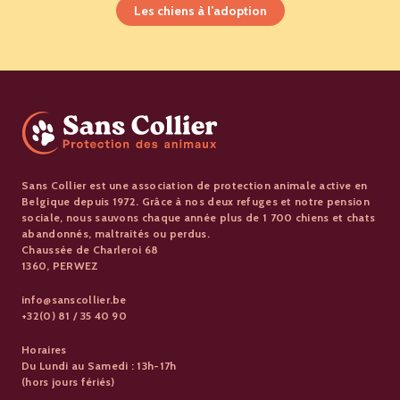
Les chiens à l’adoption
Sans Collier est une association de protection animale active en
Belgique depuis 1972. Grâce à nos deux refuges et notre pension
sociale, nous sauvons chaque année plus de 1 700 chiens et chats
abandonnés, maltraités ou perdus.
Chaussée de Charleroi 68
1360, PERWEZ
info@sanscollier.be
+32(0) 81 / 35 40 90
Horaires
Du Lundi au Samedi : 13h-17h
(hors jours fériés)