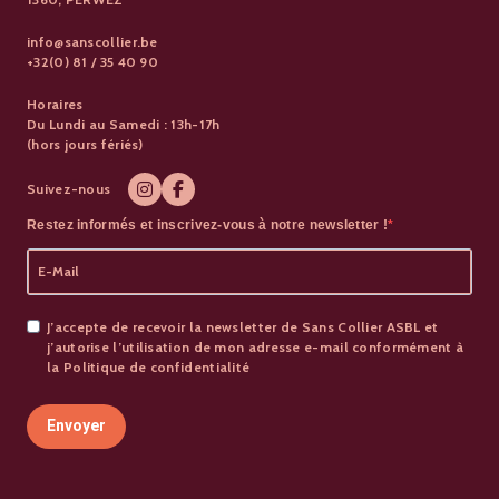
info@sanscollier.be
+32(0) 81 / 35 40 90
Horaires
Du Lundi au Samedi : 13h-17h
(hors jours fériés)
Suivez-nous
Restez informés et inscrivez-vous à notre newsletter !
J’accepte de recevoir la newsletter de Sans Collier ASBL et
j’autorise l’utilisation de mon adresse e-mail conformément à
la Politique de confidentialité
Envoyer