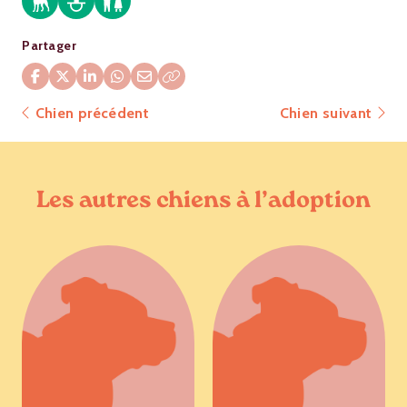
Partager
Chien précédent
Chien suivant
Les autres chiens à l’adoption