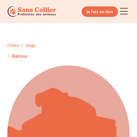
Je fais un don
Chiens
Diego
Retour