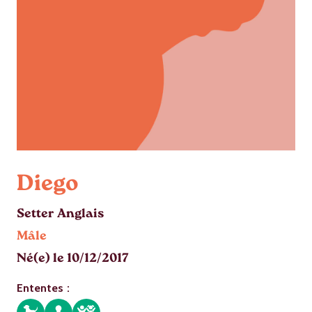
Diego
Setter Anglais
Mâle
Né(e) le 10/12/2017
Ententes :