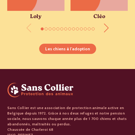
Loly
Cléo
Les chiens à l’adoption
Sans Collier est une association de protection animale active en
Belgique depuis 1972. Grâce à nos deux refuges et notre pension
sociale, nous sauvons chaque année plus de 1 700 chiens et chats
abandonnés, maltraités ou perdus.
Chaussée de Charleroi 68
1360, PERWEZ