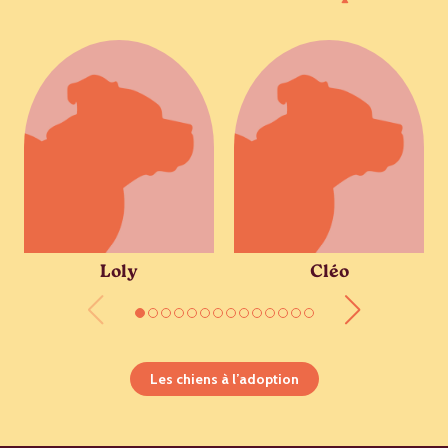
Loly
Cléo
Les chiens à l’adoption