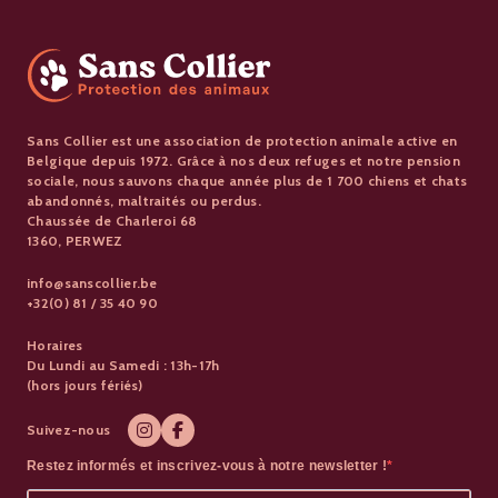
Sans Collier est une association de protection animale active en
Belgique depuis 1972. Grâce à nos deux refuges et notre pension
sociale, nous sauvons chaque année plus de 1 700 chiens et chats
abandonnés, maltraités ou perdus.
Chaussée de Charleroi 68
1360, PERWEZ
info@sanscollier.be
+32(0) 81 / 35 40 90
Horaires
Du Lundi au Samedi : 13h-17h
(hors jours fériés)
Suivez-nous
Restez informés et inscrivez-vous à notre newsletter !