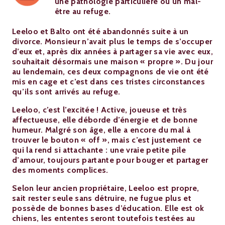
une pathologie particulière ou un mal-
être au refuge.
Leeloo et Balto ont été abandonnés suite à un
divorce. Monsieur n’avait plus le temps de s’occuper
d’eux et, après dix années à partager sa vie avec eux,
souhaitait désormais une maison « propre ». Du jour
au lendemain, ces deux compagnons de vie ont été
mis en cage et c’est dans ces tristes circonstances
qu’ils sont arrivés au refuge.
Leeloo, c’est l’excitée ! Active, joueuse et très
affectueuse, elle déborde d’énergie et de bonne
humeur. Malgré son âge, elle a encore du mal à
trouver le bouton « off », mais c’est justement ce
qui la rend si attachante : une vraie petite pile
d’amour, toujours partante pour bouger et partager
des moments complices.
Selon leur ancien propriétaire, Leeloo est propre,
sait rester seule sans détruire, ne fugue plus et
possède de bonnes bases d’éducation. Elle est ok
chiens, les ententes seront toutefois testées au