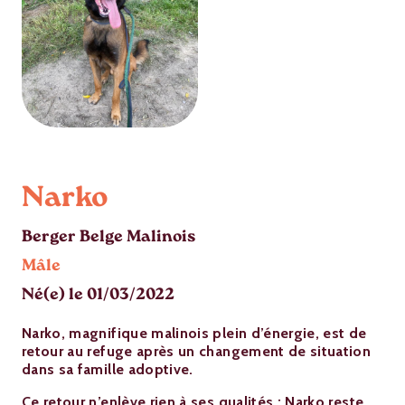
Narko
Berger Belge Malinois
Mâle
Né(e) le 01/03/2022
Narko, magnifique malinois plein d’énergie, est de
retour au refuge après un changement de situation
dans sa famille adoptive.
Ce retour n’enlève rien à ses qualités : Narko reste