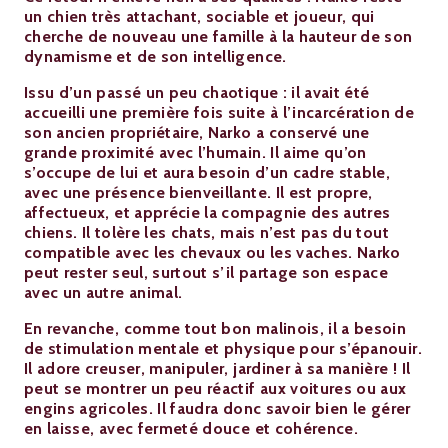
un chien très attachant, sociable et joueur, qui
cherche de nouveau une famille à la hauteur de son
dynamisme et de son intelligence.
Issu d’un passé un peu chaotique : il avait été
accueilli une première fois suite à l’incarcération de
son ancien propriétaire, Narko a conservé une
grande proximité avec l’humain. Il aime qu’on
s’occupe de lui et aura besoin d’un cadre stable,
avec une présence bienveillante. Il est propre,
affectueux, et apprécie la compagnie des autres
chiens. Il tolère les chats, mais n’est pas du tout
compatible avec les chevaux ou les vaches. Narko
peut rester seul, surtout s’il partage son espace
avec un autre animal.
En revanche, comme tout bon malinois, il a besoin
de stimulation mentale et physique pour s’épanouir.
Il adore creuser, manipuler, jardiner à sa manière ! Il
peut se montrer un peu réactif aux voitures ou aux
engins agricoles. Il faudra donc savoir bien le gérer
en laisse, avec fermeté douce et cohérence.