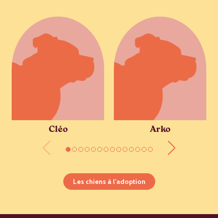
Cléo
Arko
Les chiens à l’adoption