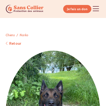
Je fais un don
Chiens
Narko
Retour