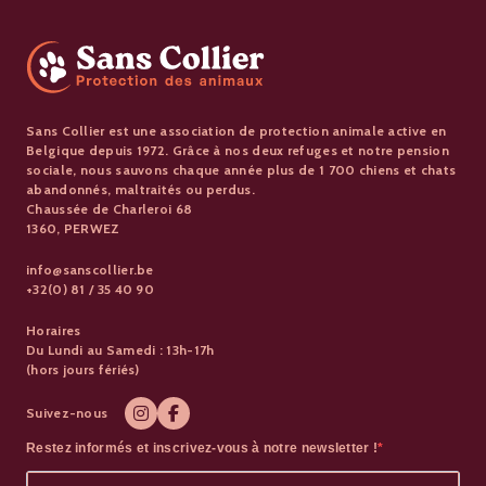
Sans Collier est une association de protection animale active en
Belgique depuis 1972. Grâce à nos deux refuges et notre pension
sociale, nous sauvons chaque année plus de 1 700 chiens et chats
abandonnés, maltraités ou perdus.
Chaussée de Charleroi 68
1360, PERWEZ
info@sanscollier.be
+32(0) 81 / 35 40 90
Horaires
Du Lundi au Samedi : 13h-17h
(hors jours fériés)
Suivez-nous
Restez informés et inscrivez-vous à notre newsletter !