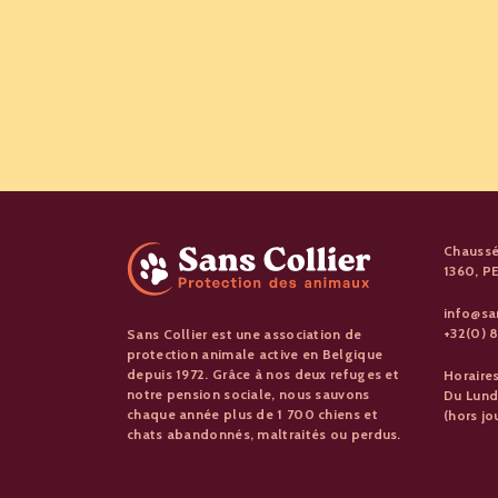
Chaussé
1360, 
info@sa
+32(0) 8
Sans Collier est une association de
protection animale active en Belgique
depuis 1972. Grâce à nos deux refuges et
Horaire
notre pension sociale, nous sauvons
Du Lund
chaque année plus de 1 700 chiens et
(hors jo
chats abandonnés, maltraités ou perdus.