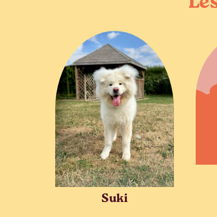
Les
Suki