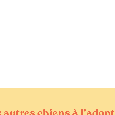
 autres chiens à l’adop