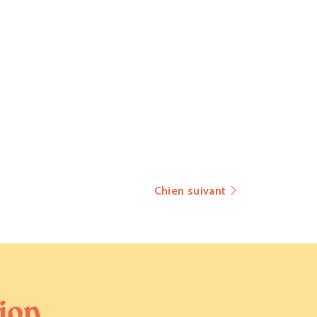
Chien suivant
tion