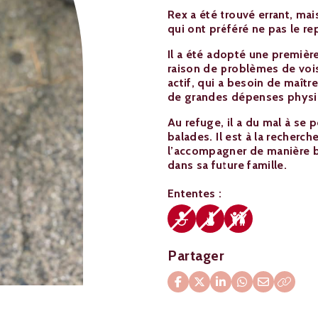
Rex a été trouvé errant, mai
qui ont préféré ne pas le r
Il a été adopté une premièr
raison de problèmes de vois
actif, qui a besoin de maît
de grandes dépenses physi
Au refuge, il a du mal à se 
balades. Il est à la recherc
l’accompagner de manière bi
dans sa future famille.
Ententes :
Partager