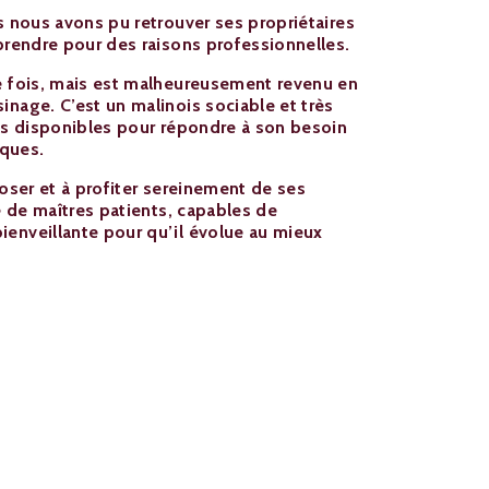
s nous avons pu retrouver ses propriétaires
eprendre pour des raisons professionnelles.
e fois, mais est malheureusement revenu en
inage. C’est un malinois sociable et très
res disponibles pour répondre à son besoin
ques.
poser et à profiter sereinement de ses
he de maîtres patients, capables de
enveillante pour qu’il évolue au mieux