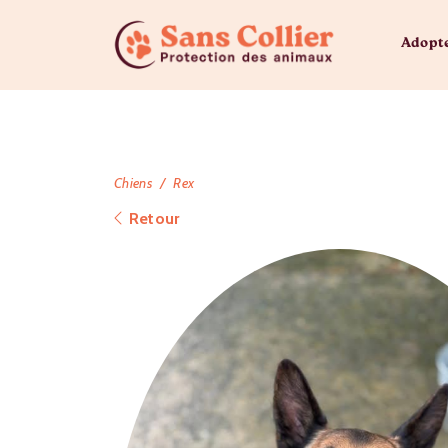
Adopt
Chiens
Rex
Retour