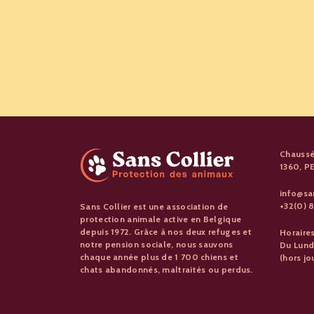
Chaussé
1360, 
info@sa
+32(0) 8
Sans Collier est une association de
protection animale active en Belgique
depuis 1972. Grâce à nos deux refuges et
Horaire
notre pension sociale, nous sauvons
Du Lund
chaque année plus de 1 700 chiens et
(hors jo
chats abandonnés, maltraités ou perdus.