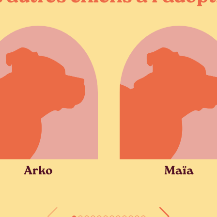
Arko
Maïa