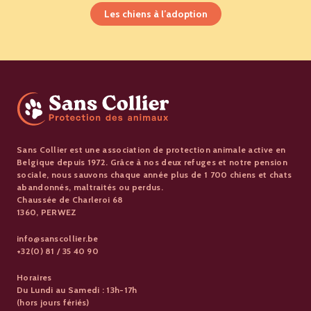
Les chiens à l’adoption
Sans Collier est une association de protection animale active en
Belgique depuis 1972. Grâce à nos deux refuges et notre pension
sociale, nous sauvons chaque année plus de 1 700 chiens et chats
abandonnés, maltraités ou perdus.
Chaussée de Charleroi 68
1360, PERWEZ
info@sanscollier.be
+32(0) 81 / 35 40 90
Horaires
Du Lundi au Samedi : 13h-17h
(hors jours fériés)