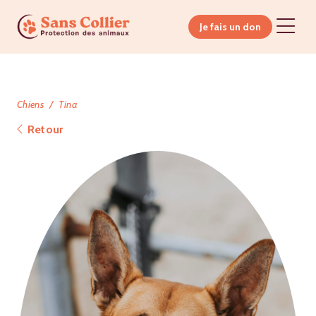
Je fais un don
Chiens
Tina
Retour