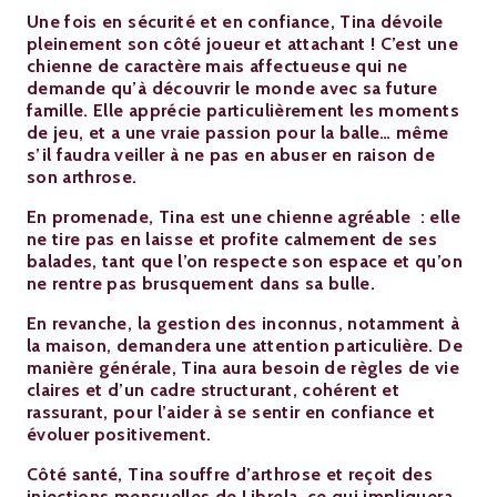
Une fois en sécurité et en confiance, Tina dévoile
pleinement son côté joueur et attachant ! C’est une
chienne de caractère mais affectueuse qui ne
demande qu’à découvrir le monde avec sa future
famille. Elle apprécie particulièrement les moments
de jeu, et a une vraie passion pour la balle… même
s’il faudra veiller à ne pas en abuser en raison de
son arthrose.
En promenade, Tina est une chienne agréable
: elle
ne tire pas en laisse et profite calmement de ses
balades, tant que l’on respecte son espace et qu’on
ne rentre pas brusquement dans sa bulle.
En revanche, la gestion des inconnus, notamment à
la maison, demandera une attention particulière. De
manière générale, Tina aura besoin de règles de vie
claires et d’un cadre structurant, cohérent et
rassurant, pour l’aider à se sentir en confiance et
évoluer positivement.
Côté santé, Tina souffre d’arthrose et reçoit des
injections mensuelles de Librela, ce qui impliquera